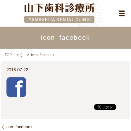
メ
icon_facebook
TOP
[]
icon_facebook
2016-07-22
icon_facebook