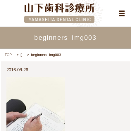
メ
beginners_img003
TOP
[]
beginners_img003
2016-08-26